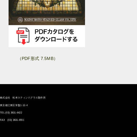
（PDF形式 7.5MB）
株式会社 松本スティンドグラス製作所
東京都江東区常盤1-12-4
TEL
(03) 3631-6422
FAX (03) 3631-6551