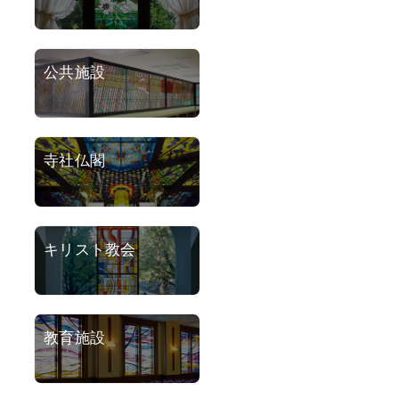
公共施設
寺社仏閣
キリスト教会
教育施設