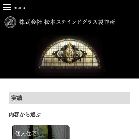
menu
実績
内容から選ぶ
個人住宅