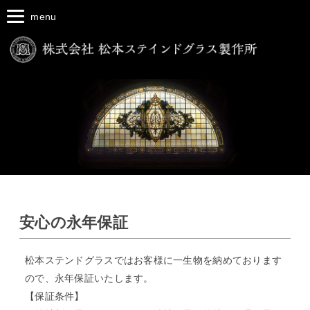
menu
安心の永年保証
松本ステンドグラスではお客様に一生物を納めております
ので、永年保証いたします。
【保証条件】