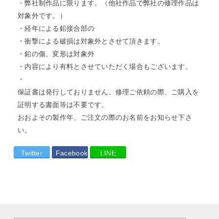
・弊社制作品に限ります。（他社作品で弊社の修理作品は
対象外です。）
・経年による鉛接合部の
・衝撃による破損は対象外とさせて頂きます。
・鉛の傷、変形は対象外
・内容により有料とさせていただく場合もございます。
・
保証書は発行しておりません。修理ご依頼の際、ご購入を
証明する書面等は不要です。
おおよその製作年、ご注文の際のお名前をお知らせ下さ
い。
Twitter
Facebook
LINE