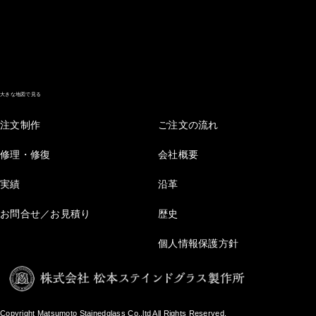
大きな地図で見る
注文制作
ご注文の流れ
修理・修復
会社概要
実績
沿革
お問合せ／お見積り
歴史
個人情報保護方針
Copyright Matsumoto Stainedglass Co.,ltd All Rights Reserved.