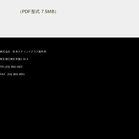
（PDF形式 7.5MB）
株式会社 松本スティンドグラス製作所
東京都江東区常盤1-12-4
TEL
(03) 3631-6422
FAX (03) 3631-6551